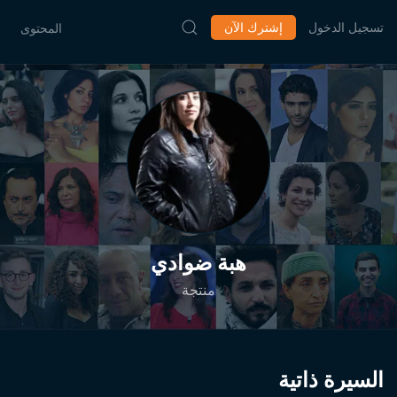
تسجيل الدخول
إشترك الآن
المحتوى
هبة ضوادي
منتجة
السيرة ذاتية