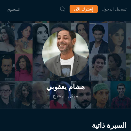
تسجيل الدخول
إشترك الآن
المحتوى
هشام يعقوبي
ممثل | مخرج
السيرة ذاتية