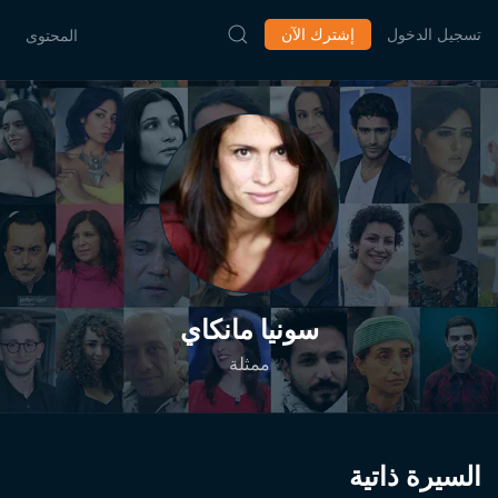
تسجيل الدخول
إشترك الآن
المحتوى
سونيا مانكاي
ممثلة
السيرة ذاتية