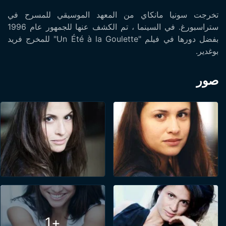
تخرجت سونيا مانكاي من المعهد الموسيقي للمسرح في
ستراسبورغ. في السينما ، تم الكشف عنها للجمهور عام 1996
بفضل دورها في فيلم "Un Été à la Goulette" للمخرج فريد
بوغدير.
صور
+1