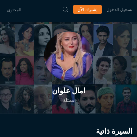
تسجيل الدخول
إشترك الآن
المحتوى
امال علوان
ممثلة
السيرة ذاتية