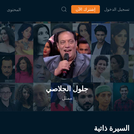
تسجيل الدخول
إشترك الآن
المحتوى
جلول الجلاصي
ممثل
السيرة ذاتية