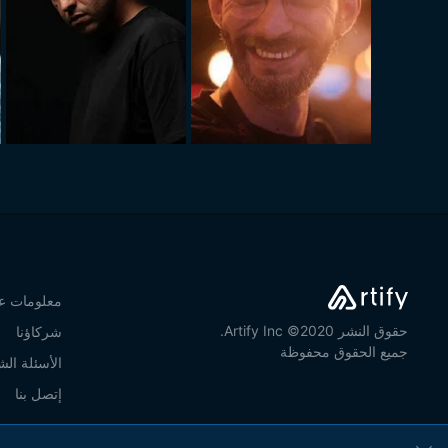
معلومات عن
حقوق النشر 2020© Artify Inc.
شركاؤنا
جميع الحقوق محفوظة
الأسئلة الش
إتصل بنا