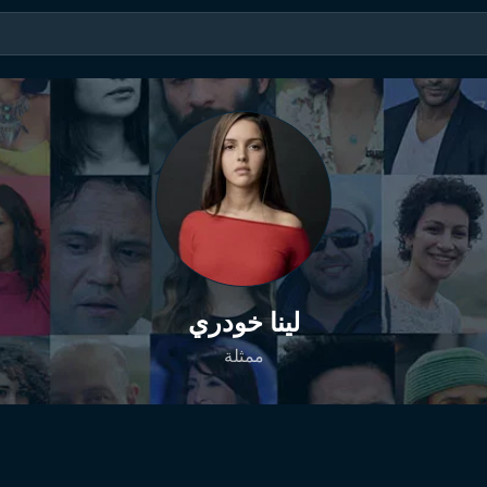
لينا خودري
ممثلة