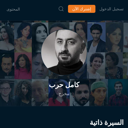
تسجيل الدخول
إشترك الآن
المحتوى
كامل حرب
مخرج
السيرة ذاتية