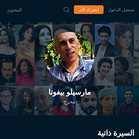
تسجيل الدخول
إشترك الآن
المحتوى
مارسيلو بيفونا
مخرج
السيرة ذاتية