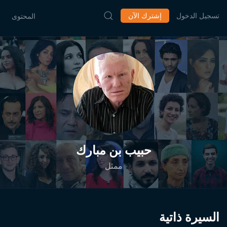
تسجيل الدخول
إشترك الآن
المحتوى
حبيب بن مبارك
ممثل
السيرة ذاتية