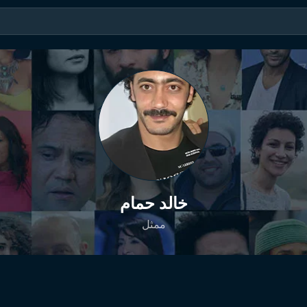
خالد حمام
ممثل