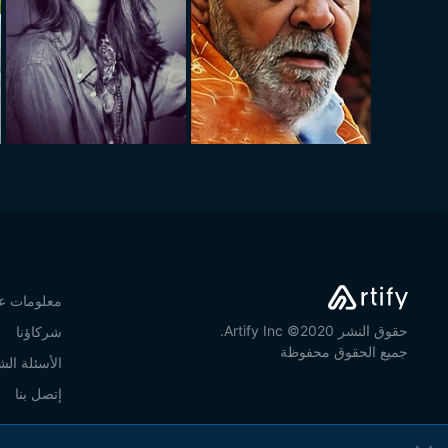
معلومات عن
حقوق النشر 2020© Artify Inc.
شركاؤنا
جميع الحقوق محفوظة
الأسئلة الش
إتصل بنا