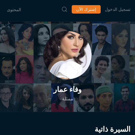
تسجيل الدخول
إشترك الآن
المحتوى
وفاء عمار
ممثلة
السيرة ذاتية