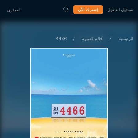
تسجيل الدخول
إشترك الآن
المحتوى
الرئيسية
أفلام قصيرة
4466