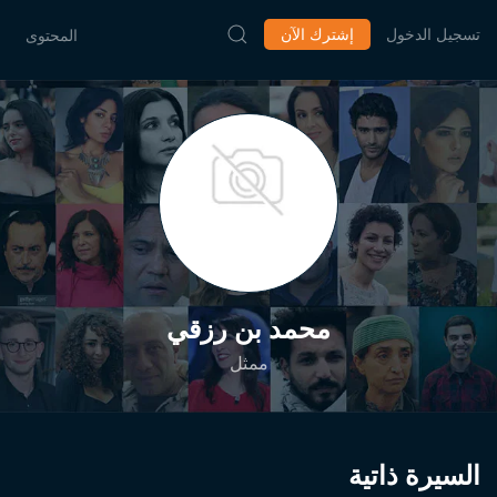
تسجيل الدخول
إشترك الآن
المحتوى
محمد بن رزقي
ممثل
السيرة ذاتية