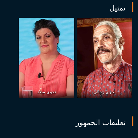
تمثيل
بحري رحالي
نجوى ميلاد
تعليقات الجمهور