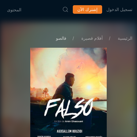
تسجيل الدخول
إشترك الآن
المحتوى
الرئيسية
أفلام قصيرة
فالصو