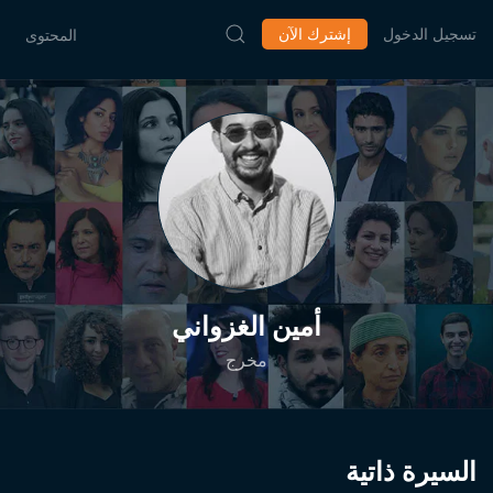
تسجيل الدخول
إشترك الآن
المحتوى
أمين الغزواني
مخرج
السيرة ذاتية