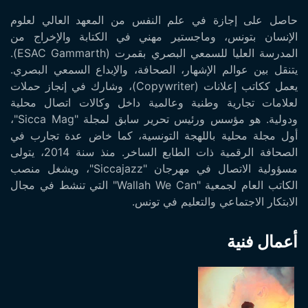
حاصل على إجازة في علم النفس من المعهد العالي لعلوم
الإنسان بتونس، وماجستير مهني في الكتابة والإخراج من
المدرسة العليا للسمعي البصري بقمرت (ESAC Gammarth).
يتنقل بين عوالم الإشهار، الصحافة، والإبداع السمعي البصري.
يعمل ككاتب إعلانات (Copywriter)، وشارك في إنجاز حملات
لعلامات تجارية وطنية وعالمية داخل وكالات اتصال محلية
ودولية. هو مؤسس ورئيس تحرير سابق لمجلة "Sicca Mag"،
أول مجلة محلية باللهجة التونسية، كما خاض عدة تجارب في
الصحافة الرقمية ذات الطابع الساخر. منذ سنة 2014، يتولى
مسؤولية الاتصال في مهرجان "Siccajazz"، ويشغل منصب
الكاتب العام لجمعية "Wallah We Can" التي تنشط في مجال
الابتكار الاجتماعي والتعليم في تونس.
أعمال فنية