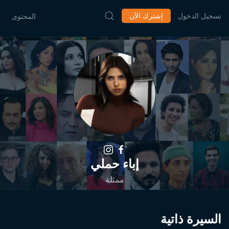
تسجيل الدخول
إشترك الآن
المحتوى
إباء حملي
ممثلة
السيرة ذاتية