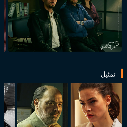
تمثيل