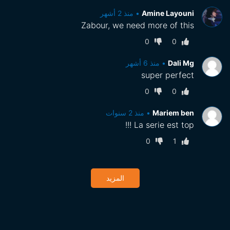
Amine Layouni
•
منذ 2 أشهر
Zabour, we need more of this
0
0
Dali Mg
•
منذ 6 أشهر
super perfect
0
0
Mariem ben
•
منذ 2 سنوات
La serie est top !!!
0
1
المزيد