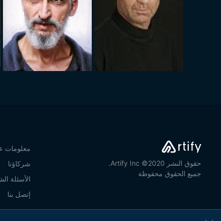
معلومات عن
حقوق النشر 2020© Artify Inc.
شركاؤنا
جميع الحقوق محفوظة
الأسئلة الش
إتصل بنا