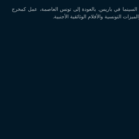
ارس 1982 في تونس ودرس السينما في باريس. بالعودة إلى تونس العاصمة، عمل كمخرج
زات التونسية والأفلام الوثائقية الأجنبية.