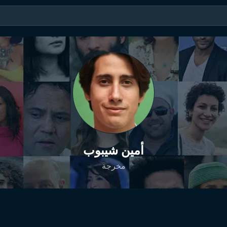
أمين شيبوب
مخرجة