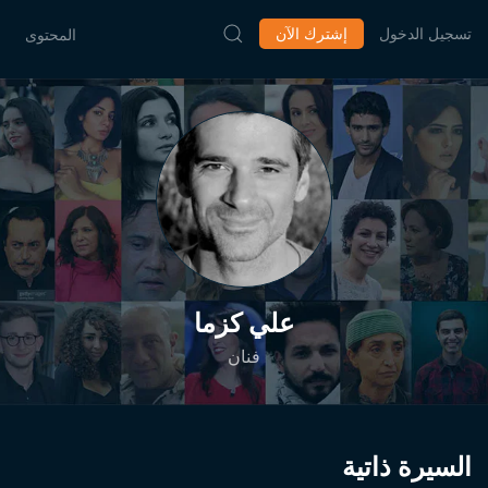
تسجيل الدخول
إشترك الآن
المحتوى
علي كزما
فنان
السيرة ذاتية