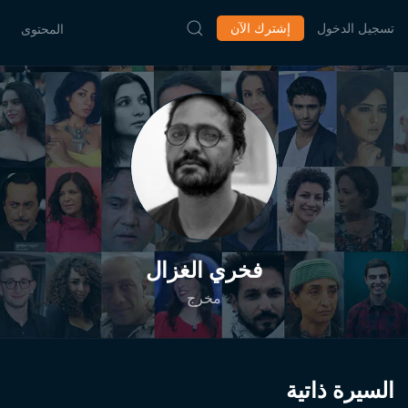
تسجيل الدخول
إشترك الآن
المحتوى
فخري الغزال
مخرج
السيرة ذاتية