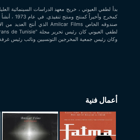
صندوقه الخاص Amilcar Films الذي
وكان رئيس جمعية المخرجين التونسيين ونائب رئيس غرفة ات
أعمال فنية