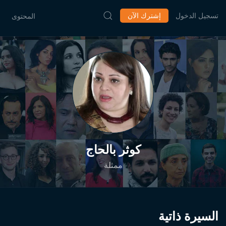
تسجيل الدخول
إشترك الآن
المحتوى
كوثر بالحاج
ممثلة
السيرة ذاتية