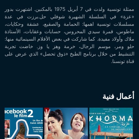
ممثلة تونسية ولدت في 7 أبريل 1975 بالمكنين. اشتهرت بدور
«عزة» في السلسلة الشهيرة شوفلي حل.برزت في عدة
مسلسلات تونسية اهمها: الحمامة والصقيع، عشقة وحكايات،
ماطوس، قمرة سيدي المحروس، حسابات وعقابات، الأستاذة
ملاك وأولاد مفيدة. كما شاركت في بعض الأفلام السينمائية منها:
حلو ومر، موسم الرجال، خرمة وهز يا وز. خاضت تجربة
التنشيط من خلال برنامج الطبخ «ذوق تحصل» الذي عرض على
قناة تونسنا.
أعمال فنية