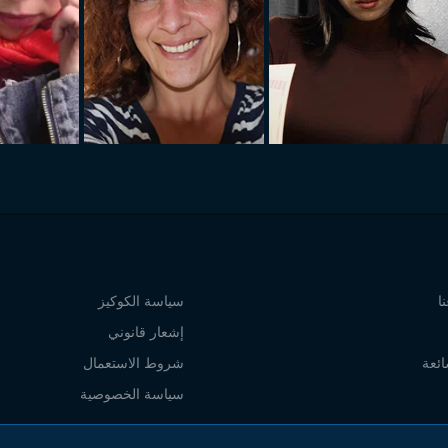
ا
سياسة الكوكيز
إشعار قانوني
ائعة
شروط الاستعمال
سياسة الخصوصية