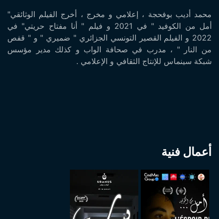
محمد أديب بوفحجة ، إعلامي و مخرج ، أخرج الفيلم الوثائقي"
أمل من الكوفيد " في 2021 و فيلم " أنا مفتاح حريتي" في
2022 و الفيلم القصير التونسي الجزائري " ضميري " و " قفص
من النار " ، مدرب في صحافة الواب و كذلك مدير مؤسس
شبكة سينماس للإنتاج الثقافي و الإعلامي .
أعمال فنية