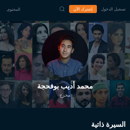
تسجيل الدخول
إشترك الآن
المحتوى
محمد أديب بوفحجة
مخرج
السيرة ذاتية