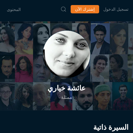
تسجيل الدخول
إشترك الآن
المحتوى
عائشة خياري
ممثلة
السيرة ذاتية