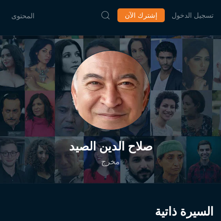
تسجيل الدخول
إشترك الآن
المحتوى
صلاح الدين الصيد
مخرج
السيرة ذاتية