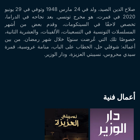
صلاح الدين الصيد، ولد في 24 مارس 1948 وتوفي في 29 يونيو
2020 في قمرت، هو مخرج تونسي. بعد نجاحه في الدراما،
تخصص لاحقًا في السيتكومات، وقدم بعض من أشهر
المسلسلات التونسية في التسعينات، الألفينات، والعشرية الثانية،
خصوصًا تلك التي عُرضت سنويًا خلال شهر رمضان. من بين
أعماله: شوفلي حل، الخطاب على الباب، منامة عروسية، قمرة
سيدي محروس، نسيبتي العزيزة، ودار الوزير.
أعمال فنية