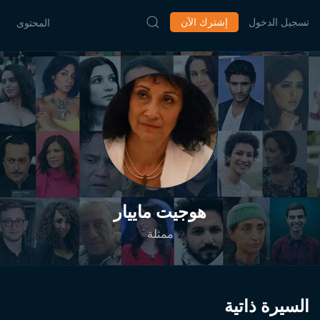
تسجيل الدخول
إشترك الآن
المحتوى
هوجيت ماييار
ممثلة
السيرة ذاتية