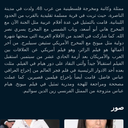
ممثلة وكاتبة ومخرجة فلسطينية من عرب 48. ولدت في مدينة
الناصرة، حيث تربت في قرية مسلمة تقليدية بالقرب من الحدود
اللبنانية. قامت بالتمثيل في عدة أفلام عربية مثل الجنة الآن مع
المخرج هاني أبو أسعد، وباب الشمس مع المخرج يسري نصر
الله. كما شاركت في العديد من الأفلام الغربية التي منحتها شهرة
دولية مثل ميونخ مع المخرج الأمريكي ستيفن سبيلبرج. من آخر
أعمالها هو فيلم الزائر، وهو فيلم أمريكي عن العلاقات بين
العرب والأمريكان بعد أزمة الحادي عشر من سبتمبر. استقبل
الفيلم استقبالاً جيداً وأثنى النقاد على دور هيام في الفيلم. مثلت
بعده أحد الادوار الرئيسية في فلم فجر العالم من إخراج العراقي
عباس فاضل. قامت أيضاً بإخراج فيلمين قصيرين. كما عملت
مصححة ومراجعة للهجة ومدربة تمثيل في فيلم ميونخ. هيام
عباس متزوجة من الممثل الفرنسي زين الدين سواليم.
صور