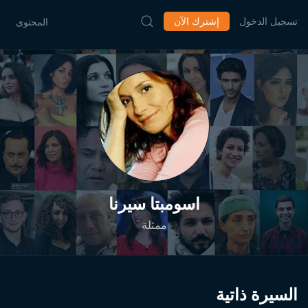
تسجيل الدخول
إشترك الآن
المحتوى
اسومبتا سيرنا
ممثلة
السيرة ذاتية