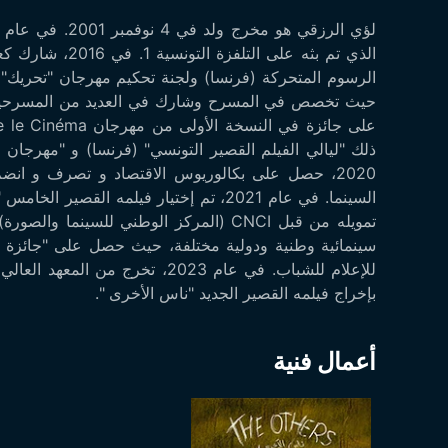
الذي تم بثه على 
الرسوم المتحركة (فرنسا) ولجنة تحكيم مهرجان "تحريك" 
ذلك "ليالي الفيلم القصير التونسي" (فرنسا) و "مهرجان
2020، حصل على بكالوريوس الاقتصاد و تصرف و انض
تمويله من قبل CNCI (المركز الوطني للسي
للإعلام للشباب. في عام 2023، تخ
بإخراج فيلمه القصير الجديد "ناس الأخرى ".
أعمال فنية