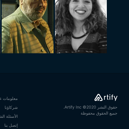
معلومات عن
حقوق النشر 2020© Artify Inc.
شركاؤنا
جميع الحقوق محفوظة
الأسئلة الش
إتصل بنا